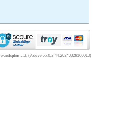
nolojileri Ltd. (V.develop.0.2.44:20240829160010)