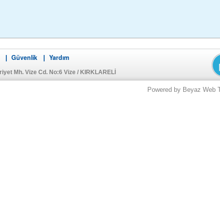
Güvenlik
Yardım
|
|
iyet Mh. Vize Cd. No:6 Vize / KIRKLARELİ
Powered by Beyaz Web Tek