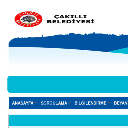
ANASAYFA
SORGULAMA
BİLGİLENDİRME
BEYAN