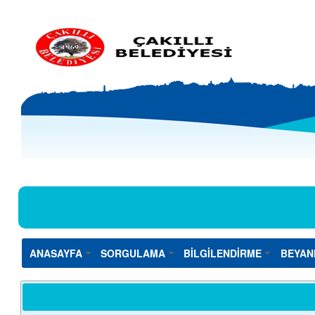
ANASAYFA
SORGULAMA
BİLGİLENDİRME
BEYAN