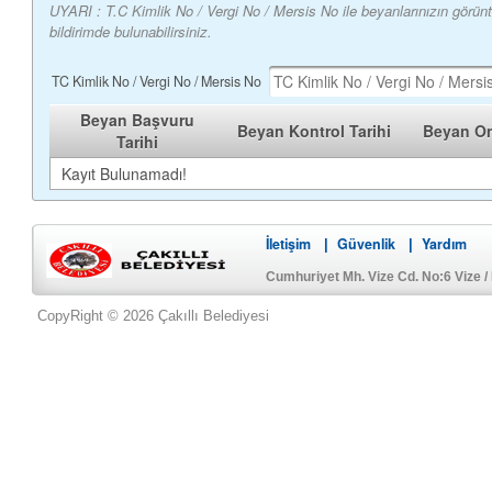
UYARI : T.C Kimlik No / Vergi No / Mersis No ile beyanlarınızın görün
bildirimde bulunabilirsiniz.
TC Kimlik No / Vergi No / Mersis No
Beyan Başvuru
Beyan Kontrol Tarihi
Beyan On
Tarihi
Kayıt Bulunamadı!
İletişim
Güvenlik
Yardım
|
|
Cumhuriyet Mh. Vize Cd. No:6 Vize 
CopyRight © 2026 Çakıllı Belediyesi