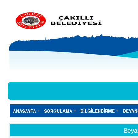
ANASAYFA
SORGULAMA
BİLGİLENDİRME
BEYAN
Beya