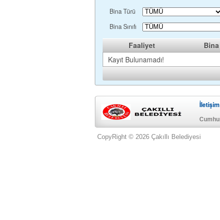
Bina Türü
Bina Sınıfı
Faaliyet
Bina 
Kayıt Bulunamadı!
İletişim
Cumhur
CopyRight © 2026 Çakıllı Belediyesi